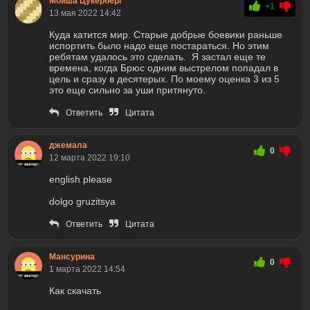
Мойша Цукерберг
+1
13 мая 2022 14:42
Куда катится мир. Старые добрые боевики раньше
испортить было надо еще постараться. Но этим
ребятам удалось это сделать. Я застал еще те
времена, когда Брюс одним выстрелом попадал в
цель и сразу в десятерых. По моему оценка 3 из 5
это еще сильно за уши притянуто.
Ответить
Цитата
джемала
0
12 марта 2022 19:10
english please
dolgo gruzitsya
Ответить
Цитата
Мансурина
0
1 марта 2022 14:54
Как скачать