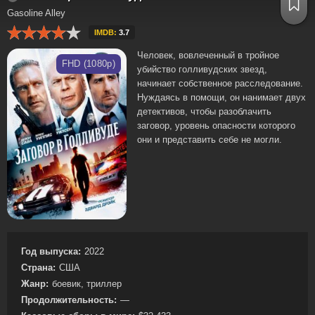
Gasoline Alley
IMDB:
3.7
Человек, вовлеченный в тройное
FHD (1080p)
убийство голливудских звезд,
начинает собственное расследование.
Нуждаясь в помощи, он нанимает двух
детективов, чтобы разоблачить
заговор, уровень опасности которого
они и представить себе не могли.
Год выпуска:
2022
Страна:
США
Жанр:
боевик, триллер
Продолжительность:
—