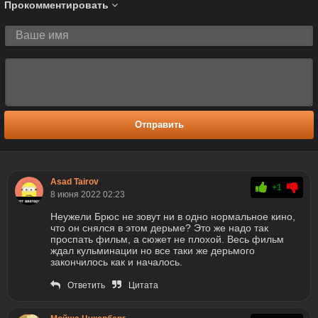
Прокомментировать
Отправить
Asad Tairov
+1
8 июня 2022 02:23
Неужели Брюс не зовут ни в одно нормальное кино,
что он снялся в этом дерьме? Это же надо так
проспать фильм, а сюжет не плохой. Весь фильм
ждал кульминации но все таки же дерьмого
закончилось как и началось.
Ответить
Цитата