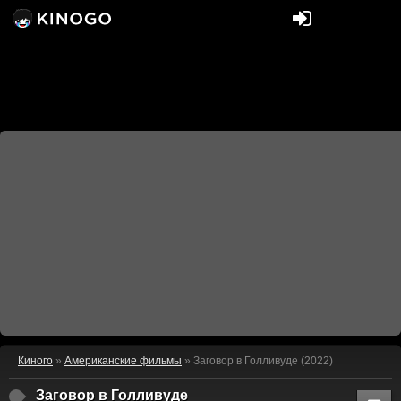
Киного
»
Американские фильмы
» Заговор в Голливуде (2022)
Заговор в Голливуде