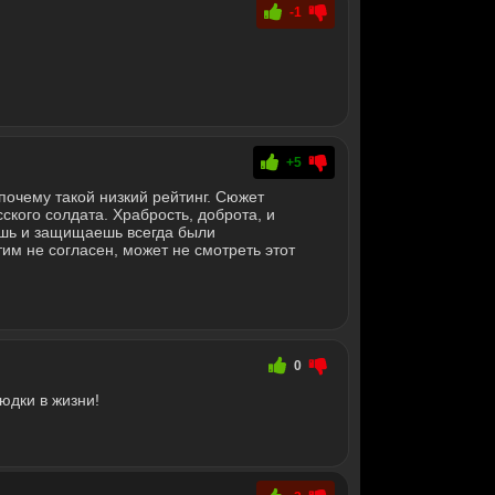
-1
+5
очему такой низкий рейтинг. Сюжет
ского солдата. Храбрость, доброта, и
бишь и защищаешь всегда были
тим не согласен, может не смотреть этот
0
юдки в жизни!