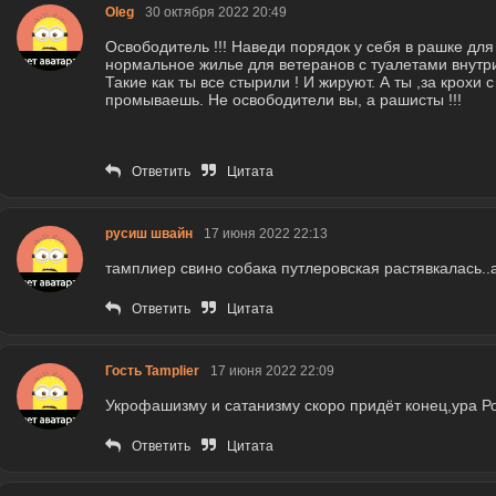
Oleg
30 октября 2022 20:49
Освободитель !!! Наведи порядок у себя в рашке для
нормальное жилье для ветеранов с туалетами внутри 
Такие как ты все стырили ! И жируют. А ты ,за крохи 
промываешь. Не освободители вы, а рашисты !!!
Ответить
Цитата
русиш швайн
17 июня 2022 22:13
тамплиер свино собака путлеровская растявкалась..а
Ответить
Цитата
Гость Tamplier
17 июня 2022 22:09
Укрофашизму и сатанизму скоро придёт конец,ура Р
Ответить
Цитата