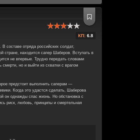
КП:
6.8
. В составе отряда российских солдат,
 стране, находится сапер Шаберов. Вступать в
дится не впервые. Трудно передать словами
ь смерти, но и выйти из схватки с врагом
орое предстоит выполнить саперам —
евики. Когда это удастся сделать, Шаберова
ой он однажды спас жизнь. Но обстановка с
сь риск, любовь, принципы и смертельная