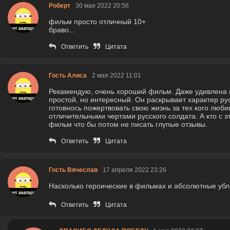
Роберт
30 мая 2022 20:56
фильм просто отличный 10+
браво...
Ответить
Цитата
Гость Алиса
2 мая 2022 11:01
Рекамендую, очень хороший фильм. Даже удивлена п
простой, но интересный. Он раскрывает характер рус
готовнось пожертвовать свою жизнь за тех кого лю
отличительными чертами русского солдата. А кто с э
фильм что бы потом не писать глупые отзывы.
Ответить
Цитата
Гость Вячеслав
17 апреля 2022 23:26
Насколько героические в фильмах и абсолютные убл
Ответить
Цитата