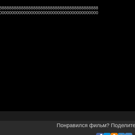
88888888888888888888888888888888888888888
00000000000000000000000000000000000000000
Понравился фильм? Поделитес