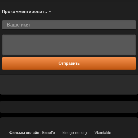
Прокомментировать
Отправить
Фильмы онлайн - КиноГо
kinogo-net.org
Vkontakte